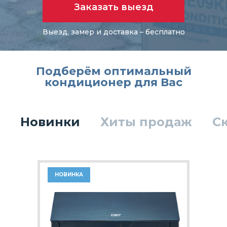
Заказать выезд
Выезд, замер и доставка – бесплатно
Подберём оптимальный
кондиционер для Вас
Новинки
Хиты продаж
С
НОВИНКА