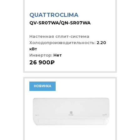
QUATTROCLIMA
QV-SR07WA/QN-SR07WA
Настенная сплит-система
Холодопроизводительность:
2.20
кВт
Инвертор:
Нет
26 900₽
НОВИНКА