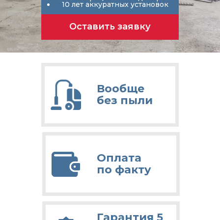
10 лет аккуратных установок
Оставить заявку
Вообще
без пыли
Оплата
по факту
Гарантия 5