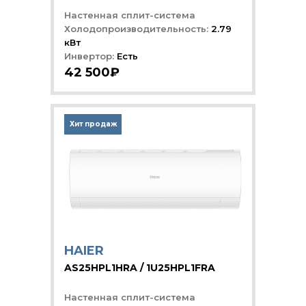
Настенная сплит-система
Холодопроизводительность:
2.79
кВт
Инвертор:
Есть
42 500₽
Хит продаж
HAIER
AS25HPL1HRA / 1U25HPL1FRA
Настенная сплит-система