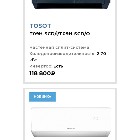
TOSOT
T09H-SCD/I/T09H-SCD/O
Настенная сплит-система
Холодопроизводительность:
2.70
кВт
Инвертор:
Есть
118 800₽
НОВИНКА