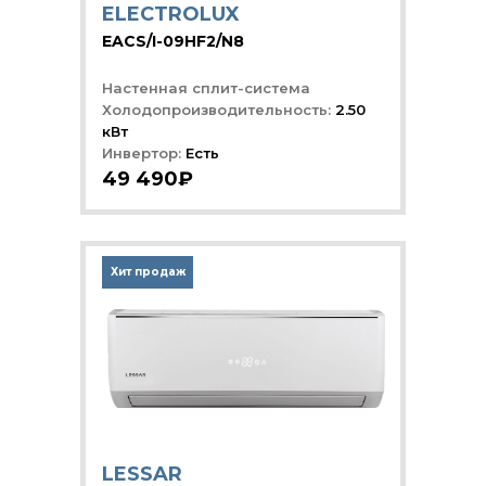
ELECTROLUX
EACS/I-09HF2/N8
Настенная сплит-система
Холодопроизводительность:
2.50
кВт
Инвертор:
Есть
49 490₽
Хит продаж
LESSAR