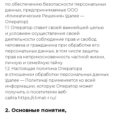
по обеспечению безопасности персональных
данных, предпринимаемые ООО
«Климатические Решения» (далее —
Оператор).
1.1. Оператор ставит своей важнейшей целью
и условием осуществления своей
деятельности соблюдение прав и свобод
человека и гражданина при обработке его
персональных данных, в том числе защиты
прав на неприкосновенность частной жизни,
личную и семейную тайну.
1.2. Настоящая политика Оператора
в отношении обработки персональных данных
(далее — Политика) применяется ко всей
информации, которую Оператор может
получить о посетителях веб-
сайта https://climat-r.ru/.
2. Основные понятия,