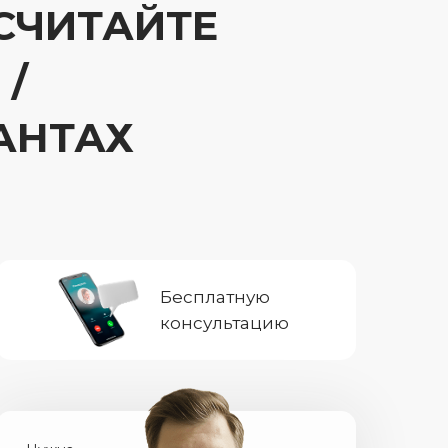
ССЧИТАЙТЕ
 /
АНТАХ
Бесплатную
консультацию