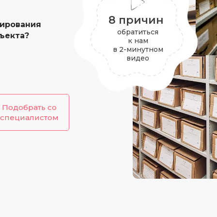
8 причин
нирования
обратиться
ъекта?
к нам
в 2-минутном
видео
Подобрать со
специалистом