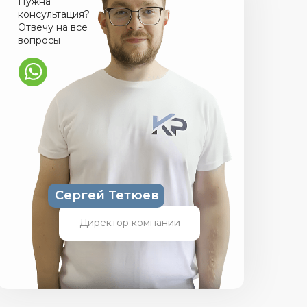
Нужна
КУ
консультация?
Отвечу на все
вопросы
Сергей Тетюев
Директор компании