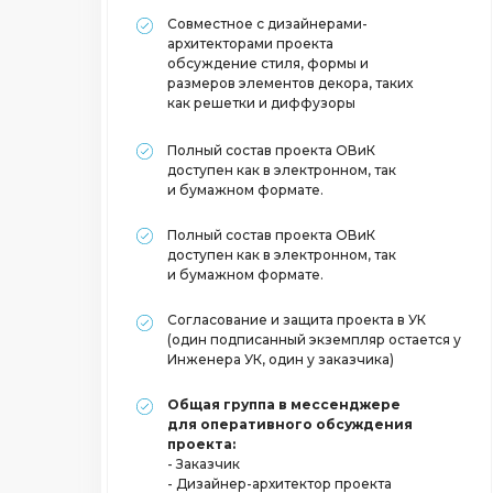
Совместное с дизайнерами-
архитекторами проекта
обсуждение стиля, формы и
размеров элементов декора, таких
как решетки и диффузоры
Полный состав проекта ОВиК
доступен как в электронном, так
и бумажном формате.
Полный состав проекта ОВиК
доступен как в электронном, так
и бумажном формате.
Согласование и защита проекта в УК
(один подписанный экземпляр остается у
Инженера УК, один у заказчика)
Общая группа в мессенджере
для оперативного обсуждения
проекта:
- Заказчик
- Дизайнер-архитектор проекта