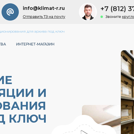
+7 (812) 3
info@klimat-r.ru
Отправить ТЗ на почту
Звоните
кругл
ционирования для архива под ключ
ТВА
ИНТЕРНЕТ-МАГАЗИН
ИЕ
ЯЦИИ И
ОВАНИЯ
Д КЛЮЧ