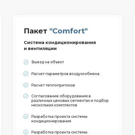
Пакет
"Comfort"
Система кондиционирования
и вентиляции
Выезд на объект
Расчет параметров воздухообмена
Расчет теплопритоков
Согласование оборудования в
различных ценовых сегментах и подбор
нескольких комплектов
Разработка проекта системы
кондиционирования
Разработка проекта системы