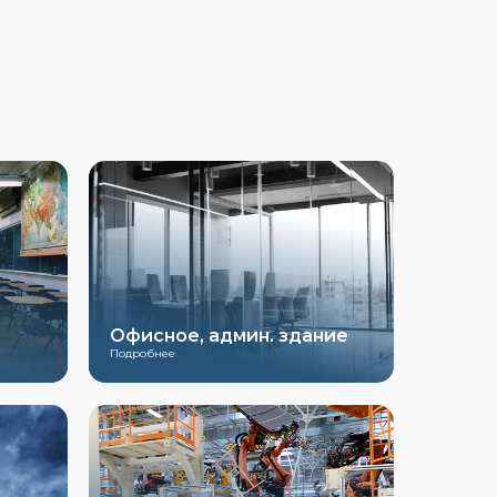
Офисное, админ. здание
Подробнее