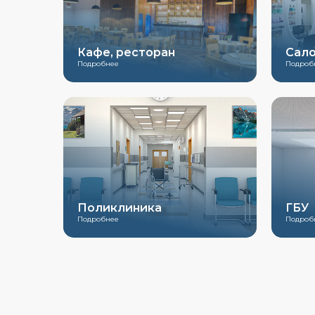
Кафе, ресторан
Сало
Подробнее
Подроб
Поликлиника
ГБУ
Подробнее
Подроб