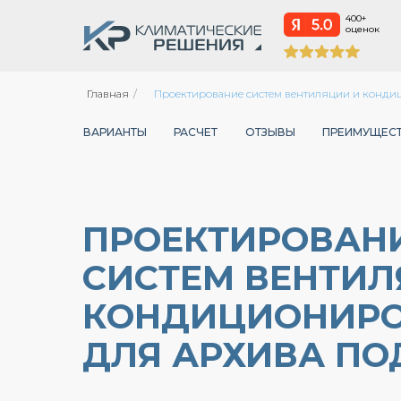
400+
оценок
Главная
/
Проектирование систем вентиляции и конди
ВАРИАНТЫ
РАСЧЕТ
ОТЗЫВЫ
ПРЕИМУЩЕС
ПРОЕКТИРОВАН
СИСТЕМ ВЕНТИЛ
КОНДИЦИОНИР
ДЛЯ АРХИВА ПО