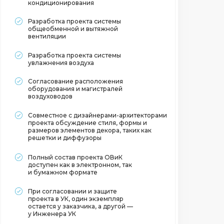
кондиционирования
Разработка проекта системы
общеобменной и вытяжной
вентиляции
Разработка проекта системы
увлажнения воздуха
Согласование расположения
оборудования и магистралей
воздуховодов
Совместное с дизайнерами-архитекторами
проекта обсуждение стиля, формы и
размеров элементов декора, таких как
решетки и диффузоры
Полный состав проекта ОВиК
доступен как в электронном, так
и бумажном формате
При согласовании и защите
проекта в УК, один экземпляр
остается у заказчика, а другой —
у Инженера УК