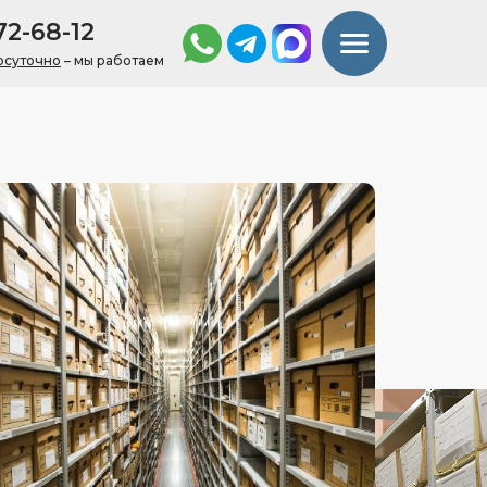
72-68-12
осуточно
– мы работаем