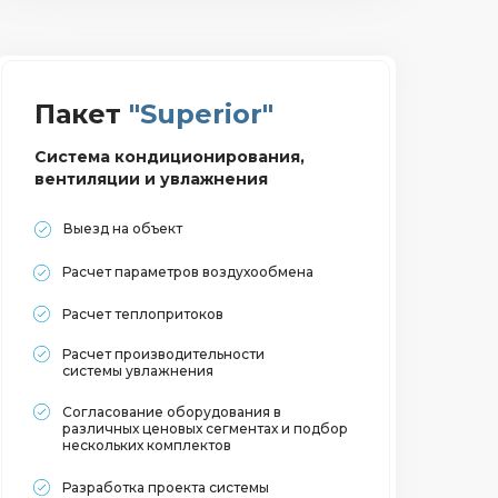
Пакет
"Superior"
Система кондиционирования,
вентиляции и увлажнения
Выезд на объект
Расчет параметров воздухообмена
Расчет теплопритоков
Расчет производительности
системы увлажнения
Согласование оборудования в
различных ценовых сегментах и подбор
нескольких комплектов
Разработка проекта системы