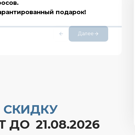
росов.
АФИКСИРУЙТЕ СКИД
арантированный подарок!
0%
ЧЕРЕЗ САЙТ
Далее
О
 СКИДКУ
Т ДО
21.08.2026