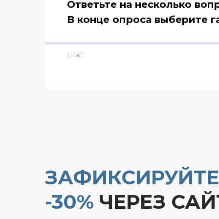
Ответьте на несколько воп
З
В конце опроса выберите г
-3
Шаг:
Д
ЗАФИКСИРУЙТЕ
-30%
ЧЕРЕЗ САЙ