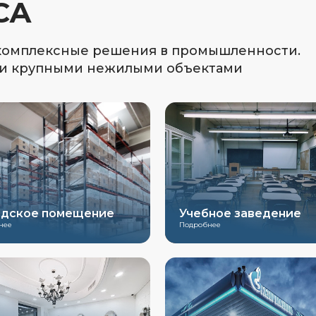
СА
 комплексные решения в промышленности.
 и крупными нежилыми объектами
адское помещение
Учебное заведение
нее
Подробнее