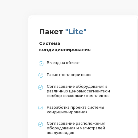
Пакет
"Lite"
Система
кондиционирования
Выезд на объект
Расчет теплопритоков
Согласование оборудования в
различных ценовых сегментах и
подбор нескольких комплектов.
Разработка проекта системы
кондиционирования
Согласование расположения
оборудования и магистралей
воздуховодов