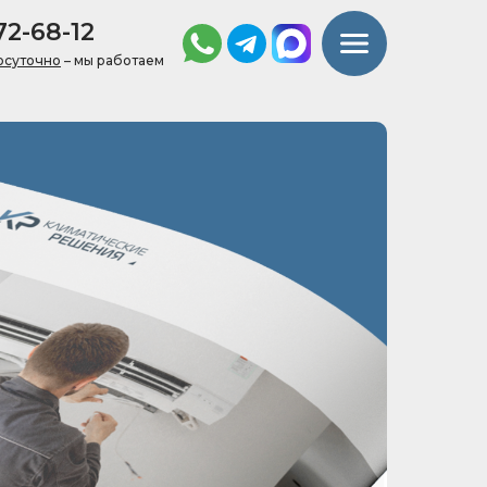
72-68-12
+7 (812) 372-68-12
осуточно
– мы работаем
info@klimat-r.ru