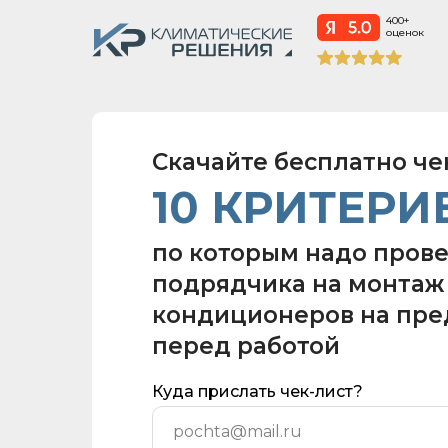
400+
оценок
Скачайте бесплатно че
10 КРИТЕРИ
по которым надо пров
подрядчика на монтаж
кондиционеров на пр
перед работой
Куда прислать чек-лист?