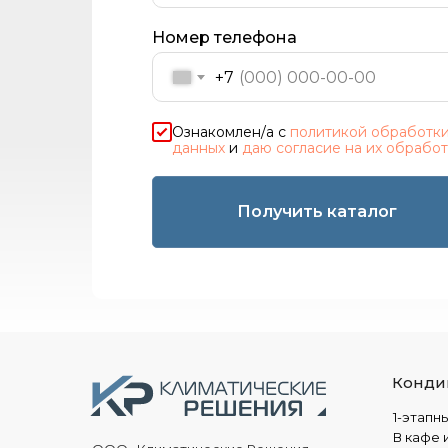
Номер телефона
+7
Ознакомлен/а с
политикой обработки
данных
и
даю согласие на их обрабо
Получить каталог
Конди
1-этапн
В кафе 