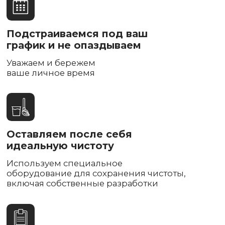
Получите скидку 30% на монтаж
при покупке кондиционера у нас