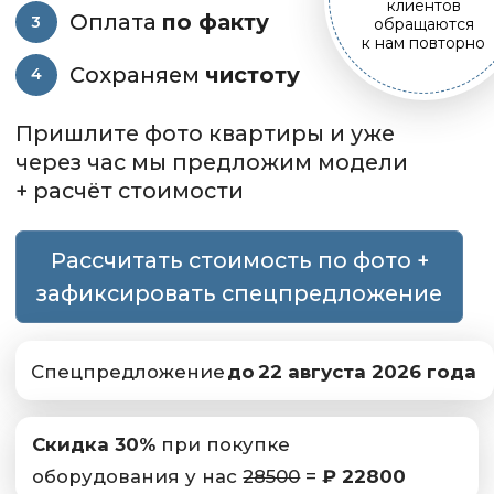
Рассчитать стоимость по фото +
зафиксировать спецпредложение
до
22 августа 2026 года
Спецпредложение
Скидка 30%
при покупке
оборудования у нас
28500
=
₽ 22800
Подобрать кондиционер со
специалистом
-50%
на ТО при покупке двух
сплит-систем у нас!