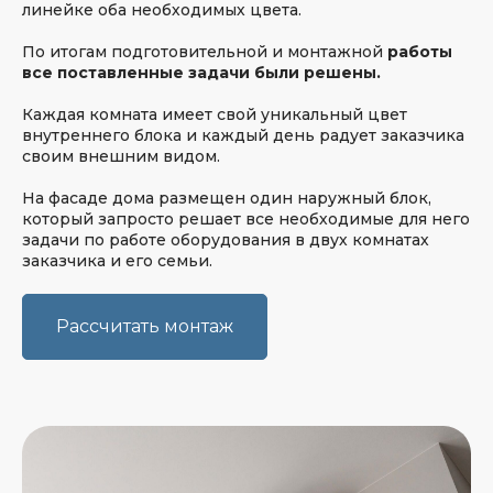
линейке оба необходимых цвета.
По итогам подготовительной и монтажной
работы
все поставленные задачи были решены.
Каждая комната имеет свой уникальный цвет
внутреннего блока и каждый день радует заказчика
своим внешним видом.
Также мы получаем
от клиентов
На фасаде дома размещен один наружный блок,
который запросто решает все необходимые для него
видеоотзывы
задачи по работе оборудования в двух комнатах
заказчика и его семьи.
Рассчитать монтаж