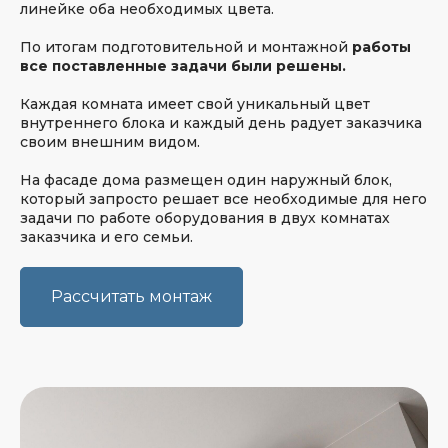
линейке оба необходимых цвета.
По итогам подготовительной и монтажной
работы
все поставленные задачи были решены.
Каждая комната имеет свой уникальный цвет
внутреннего блока и каждый день радует заказчика
своим внешним видом.
Также мы получаем
от клиентов
На фасаде дома размещен один наружный блок,
который запросто решает все необходимые для него
видеоотзывы
задачи по работе оборудования в двух комнатах
заказчика и его семьи.
Рассчитать монтаж