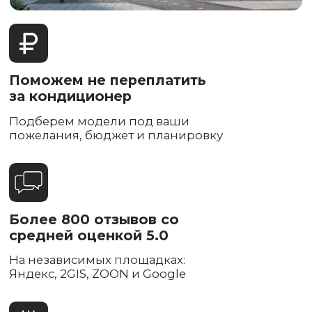
график и не опаздываем
Уважаем и бережем
ваше личное время
Оставляем после себя
идеальную чистоту
Используем специальное
оборудование для сохранения чистоты,
включая собственные разработки
Гарантия 5 лет на монтаж,
своя сервисная служба
98% неисправностей устраняем на
месте без демонтажа кондиционера
Монтаж кондиционера
всего за 4 часа