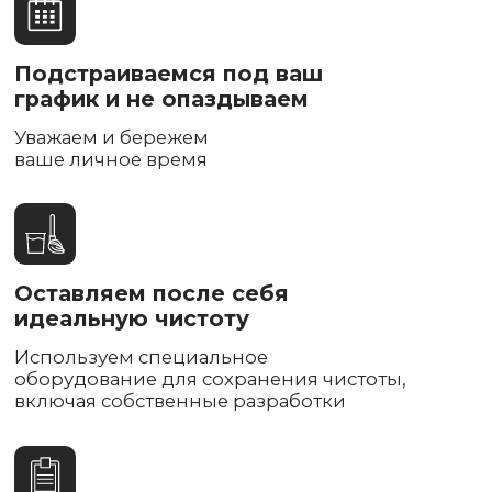
Получите скидку 30% на монтаж
при покупке кондиционера у нас